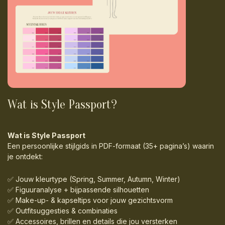
Wat is Style Passport?
Wat is Style Passport
Een persoonlijke stijlgids in PDF-formaat (35+ pagina’s) waarin
je ontdekt:
✅ Jouw kleurtype (Spring, Summer, Autumn, Winter)
✅ Figuuranalyse + bijpassende silhouetten
✅ Make-up- & kapseltips voor jouw gezichtsvorm
✅ Outfitsuggesties & combinaties
✅ Accessoires, brillen en details die jou versterken