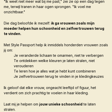
"Ik weet niet meer wat bij me past," zei ze op een dag tegen
me, terwijl tranen in haar ogen sprongen. "Ik voel me
onzichtbaar."
Die dag beloofde ik mezelf:
ik ga vrouwen zoals mijn
moeder helpen hun schoonheid en zelfvertrouwen terug
te vinden.
Met Style Passport help ik inmiddels honderden vrouwen zoals
jij om:
Je veranderde lichaam te omarmen, niet te verbergen
Te ontdekken welke kleuren je laten stralen, niet
verouderen
Te leren hoe je alles wat je hebt kunt combineren
Je zelfvertrouwen terug te vinden in je kledingkeuzes
Ik geloof dat elke vrouw, ongeacht leeftijd of figuur, het
verdient om zich prachtig te voelen in haar kleding.
Laat mij je helpen om
jouw unieke schoonheid
te laten
stralen.