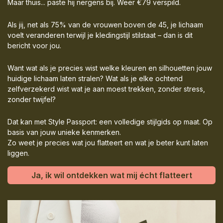
Maar thuis... paste hij nergens bij. Weer €79 verspild.
Als jij, net als 75% van de vrouwen boven de 45, je lichaam
voelt veranderen terwijl je kledingstijl stilstaat – dan is dit
bericht voor jou.
Want wat als je precies wist welke kleuren en silhouetten jouw
huidige lichaam laten stralen? Wat als je elke ochtend
zelfverzekerd wist wat je aan moest trekken, zonder stress,
zonder twijfel?
Dat kan met Style Passport: een volledige stijlgids op maat. Op
basis van jouw unieke kenmerken.
Zo weet je precies wat jou flatteert en wat je beter kunt laten
liggen.
Ja, ik wil ontdekken wat mij écht flatteert