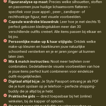
Figuuranalyse op maat:
Precies welke silhouetten, stoffen
en pasvormen jouw huidige lichaamsvorm flatteren –
specifiek voor jouw appel-, peer-, zandloper- of
rechthoekige figuur, met visuele voorbeelden.
Capsule wardrobe blauwdruk:
Leer hoe je met slechts 15
perfect gekozen kledingstukken meer dan 30
verschillende outfits creëert. Alle items passen bij elkaar en
bij jou.
Persoonlijke make-up & haar stijlgids:
Ontdek welke
make-up kleuren en haarkleuren jouw natuurlijke
schoonheid versterken en je er jaren jonger uit kunnen
laten zien.
Mix & match instructies:
Nooit meer twijfelen over
combinaties. Gedetailleerde visuele voorbeelden van hoe
je jouw items perfect kunt combineren voor eindeloze
outfit-mogelijkheden.
Digitaal altijd bij je:
Je Style Passport ontvang je als PDF
die je kunt opslaan op je telefoon – perfecte shopping-
buddy die je altijd bij je hebt.
Praktische gids
— direct toepasbaar bij het (online)
winkelen, bij de kapper of opticien.