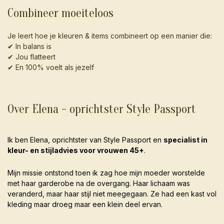
Combineer moeiteloos
Je leert hoe je kleuren & items combineert op een manier die:
✔ In balans is
✔ Jou flatteert
✔ En 100% voelt als jezelf
Over Elena - oprichtster Style Passport
Ik ben Elena, oprichtster van Style Passport en
specialist in
kleur- en stijladvies voor vrouwen 45+
.
Mijn missie ontstond toen ik zag hoe mijn moeder worstelde
met haar garderobe na de overgang. Haar lichaam was
veranderd, maar haar stijl niet meegegaan. Ze had een kast vol
kleding maar droeg maar een klein deel ervan.