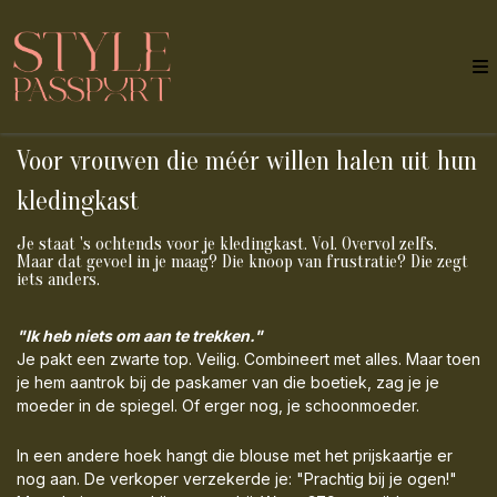
Voor vrouwen die méér willen halen uit hun
kledingkast
Je staat 's ochtends voor je kledingkast. Vol. Overvol zelfs.
Maar dat gevoel in je maag? Die knoop van frustratie? Die zegt
iets anders.
"Ik heb niets om aan te trekken."
Je pakt een zwarte top. Veilig. Combineert met alles. Maar toen
je hem aantrok bij de paskamer van die boetiek, zag je je
moeder in de spiegel. Of erger nog, je schoonmoeder.
In een andere hoek hangt die blouse met het prijskaartje er
nog aan. De verkoper verzekerde je: "Prachtig bij je ogen!"