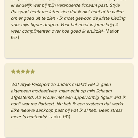
ik eindelijk wat bij mijn veranderde lichaam past. Style
Passport heeft me laten zien dat ik niet hoef af te vallen
om er goed uit te zien - ik moet gewoon de juiste kleding
voor mijn figuur dragen. Voor het eerst in jaren krijg ik
weer complimenten over hoe goed ik eruitzie!-
Marion
(57)
— Sophie (38), Businesscoach
Wat Style Passport zo anders maakt? Het is geen
algemeen modeadvies, maar echt op míjn lichaam
afgestemd. Als vrouw met een appelvormig figuur wist ik
nooit wat me flatteert. Nu heb ik een systeem dat werkt.
Elke nieuwe aankoop past bij wat ik al heb. Geen stress
meer 's ochtends! -
Joke (61)
— Laura (42), Ondernemer