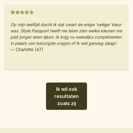
Op mijn leeftijd dacht ik dat zwart de enige 'veilige' kleur
was. Style Passport heeft me laten zien welke kleuren me
juist jonger laten lijken. Ik krijg nu wekelijks complimenten
in plaats van bezorgde vragen of ik wel genoeg slaap!
—
Charlotte (47)
— Emma (35)
Ik wil ook
resultaten
zoals zij