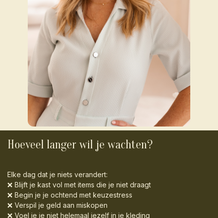
Hoeveel langer wil je wachten?
Elke dag dat je niets verandert:
❌ Blijft je kast vol met items die je niet draagt
❌ Begin je je ochtend met keuzestress
❌ Verspil je geld aan miskopen
❌ Voel je je niet helemaal jezelf in je kleding