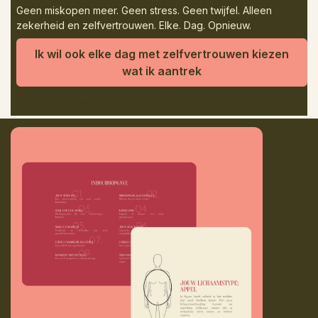
Geen miskopen meer. Geen stress. Geen twijfel. Alleen
zekerheid en zelfvertrouwen. Elke. Dag. Opnieuw.
Ik wil ook elke dag met zelfvertrouwen kiezen
wat ik aantrek
Voor 17:00 besteld = morgen in huis!