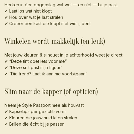
Herken in één oogopslag wat wel — en níet — bij je past.
✔ Laat los wat niet klopt
✔ Hou over wat je laat stralen
✔ Creëer een kast die klopt met wie jij bent
Winkelen wordt makkelijk (en leuk)
Met jouw kleuren & silhouet in je achterhoofd weet je direct:
✔ “Deze tint doet iets voor me”
✔ “Deze snit past mijn figuur”
✔ “Die trend? Laat ik aan me voorbijgaan”
Slim naar de kapper (of opticien)
Neem je Style Passport mee als houvast:
✔ Kapseltips per gezichtsvorm
✔ Kleuren die jouw huid laten stralen
✔ Brillen die écht bij je passen