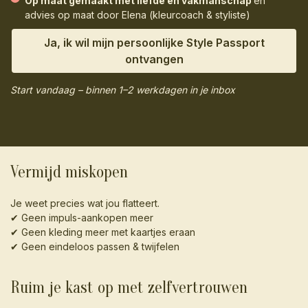
Op maat gemaakt met liefde en vakmanschap
en
advies op maat door Elena (kleurcoach & styliste)
Ja, ik wil mijn persoonlijke Style Passport
ontvangen
Start vandaag – binnen 1–2 werkdagen in je inbox
Vermijd miskopen
Je weet precies wat jou flatteert.
✔ Geen impuls-aankopen meer
✔ Geen kleding meer met kaartjes eraan
✔ Geen eindeloos passen & twijfelen
Ruim je kast op met zelfvertrouwen