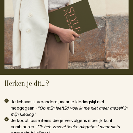
Herken je dit...?
Je lichaam is veranderd, maar je kledingstijl niet
meegegaan -
"Op mijn leeftijd voel ik me niet meer mezelf in
mijn kleding"
Je koopt losse items die je vervolgens moeilijk kunt
combineren -
"Ik heb zoveel 'leuke dingetjes' maar niets
past echt bij elkaar"