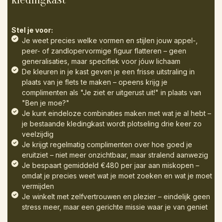
Stel je voor:
Je weet precies welke vormen en stijlen jouw appel-,
peer- of zandlopervormige figuur flatteren – geen
generalisaties, maar specifiek voor jóuw lichaam
De kleuren in je kast geven je een frisse uitstraling in
plaats van je flets te maken – opeens krijg je
complimenten als "Je ziet er uitgerust uit!" in plaats van
"Ben je moe?"
Je kunt eindeloze combinaties maken met wat je al hebt –
je bestaande kledingkast wordt plotseling drie keer zo
veelzijdig
Je krijgt regelmatig complimenten over hoe goed je
eruitziet – niet meer onzichtbaar, maar stralend aanwezig
Je bespaart gemiddeld €480 per jaar aan miskopen –
omdat je precies weet wat je moet zoeken en wat je moet
vermijden
Je winkelt met zelfvertrouwen en plezier – eindelijk geen
stress meer, maar een gerichte missie waar je van geniet