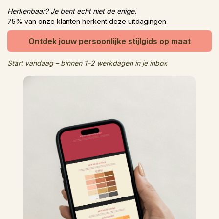
Herkenbaar? Je bent echt niet de enige.
75% van onze klanten herkent deze uitdagingen.
Ontdek jouw persoonlijke stijlgids op maat
Start vandaag – binnen 1–2 werkdagen in je inbox