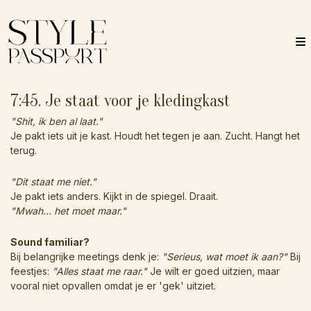
7:45. Je staat voor je kledingkast
"Shit, ik ben al laat."
Je pakt iets uit je kast. Houdt het tegen je aan. Zucht. Hangt het
terug.
"Dit staat me niet."
Je pakt iets anders. Kijkt in de spiegel. Draait.
"Mwah... het moet maar."
Sound familiar?
Bij belangrijke meetings denk je:
"Serieus, wat moet ik aan?"
Bij
feestjes:
"Alles staat me raar."
Je wilt er goed uitzien, maar
vooral niet opvallen omdat je er 'gek' uitziet.