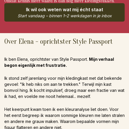
Omdat kennis meer waard is dan nóg meer kledingstukken.
Ik wil ook weten wat mij écht staat
Start vandaag – binnen 1–2 werkdagen in je inbox
Over Elena - oprichtster Style Passport
Ik ben Elena, oprichtster van Style Passport.
Mijn verhaal
begon eigenlijk met frustratie.
Ik stond zelf jarenlang voor mijn kledingkast met dat bekende
gevoel: "Ik heb niks om aan te trekken." Terwijl mijn kast
bomvol hing. Ik kocht impulsief, droeg maar een fractie van wat
ik had, en voelde me nooit helemaal... mezelf.
Het keerpunt kwam toen ik een kleuranalyse liet doen. Voor
het eerst begreep ik waarom sommige kleuren me laten stralen
en andere me grauw maken. Waarom bepaalde vormen mijn
figuur flatteren en andere niet.