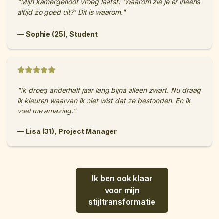
"Mijn kamergenoot vroeg laatst: 'Waarom zie je er ineens
altijd zo goed uit?' Dit is waarom."
—
Sophie (25), Student
"Ik droeg anderhalf jaar lang bijna alleen zwart. Nu draag
ik kleuren waarvan ik niet wist dat ze bestonden. En ik
voel me amazing."
—
Lisa (31), Project Manager
Ik ben ook klaar
voor mijn
stijltransformatie