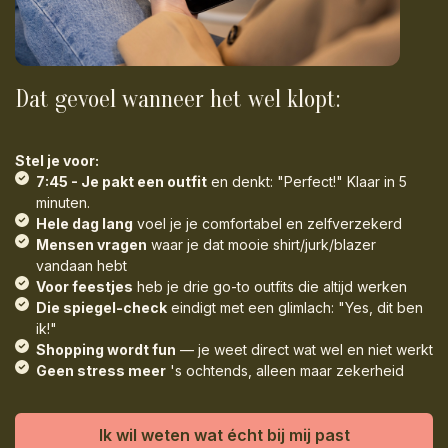
Dat gevoel wanneer het wel klopt:
Stel je voor:
7:45 - Je pakt een outfit
en denkt: "Perfect!" Klaar in 5
minuten.
Hele dag lang
voel je je comfortabel en zelfverzekerd
Mensen vragen
waar je dat mooie shirt/jurk/blazer
vandaan hebt
Voor feestjes
heb je drie go-to outfits die altijd werken
Die spiegel-check
eindigt met een glimlach: "Yes, dit ben
ik!"
Shopping wordt fun
— je weet direct wat wel en niet werkt
Geen stress meer
's ochtends, alleen maar zekerheid
Ik wil weten wat écht bij mij past