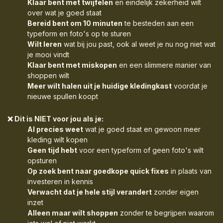
Klaar bent met twijfelen
en eindelijk zekerheid wilt
over wat je goed staat
Bereid bent om 10 minuten
te besteden aan een
typeform en foto's op te sturen
Wilt leren
wat bij jou past, ook al weet je nu nog niet wat
je mooi vindt
Klaar bent met miskopen
en een slimmere manier van
shoppen wilt
Meer wilt halen uit je huidige kledingkast
voordat je
nieuwe spullen koopt
❌ Dit is NIET voor jou als je:
Al precies weet
wat je goed staat en gewoon meer
kleding wilt kopen
Geen tijd hebt
voor een typeform of geen foto's wilt
opsturen
Op zoek bent naar goedkope quick fixes
in plaats van
investeren in kennis
Verwacht dat je hele stijl verandert
zonder eigen
inzet
Alleen maar wilt shoppen
zonder te begrijpen waarom