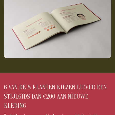
6 VAN DE 8 KLANTEN KIEZEN LIEVER EEN
STIJLGIDS DAN €200 AAN NIEUWE
KLEDING