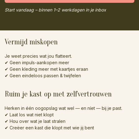
Start vandaag – binnen 1–2 werkdagen in je inbox
Vermijd miskopen
Je weet precies wat jou flatteert.
✔ Geen impuls-aankopen meer
✔ Geen kleding meer met kaartjes eraan
✔ Geen eindeloos passen & twijfelen
Ruim je kast op met zelfvertrouwen
Herken in één oogopslag wat wel — en níet — bij je past.
✔ Laat los wat niet klopt
✔ Hou over wat je laat stralen
✔ Creëer een kast die klopt met wie jij bent