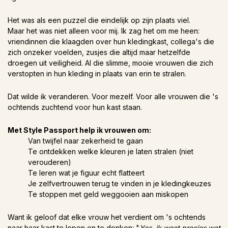
Het was als een puzzel die eindelijk op zijn plaats viel.
Maar het was niet alleen voor mij. Ik zag het om me heen:
vriendinnen die klaagden over hun kledingkast, collega's die
zich onzeker voelden, zusjes die altijd maar hetzelfde
droegen uit veiligheid. Al die slimme, mooie vrouwen die zich
verstopten in hun kleding in plaats van erin te stralen.
Dat wilde ik veranderen. Voor mezelf. Voor alle vrouwen die 's
ochtends zuchtend voor hun kast staan.
Met Style Passport help ik vrouwen om:
Van twijfel naar zekerheid te gaan
Te ontdekken welke kleuren je laten stralen (niet
verouderen)
Te leren wat je figuur echt flatteert
Je zelfvertrouwen terug te vinden in je kledingkeuzes
Te stoppen met geld weggooien aan miskopen
Want ik geloof dat elke vrouw het verdient om 's ochtends
naar haar kast te lopen en te denken: "
Yes, ik weet precies wat