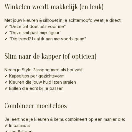
Winkelen wordt makkelijk (en leuk)
Met jouw kleuren & silhouet in je achterhoofd weet je direct:
✔ “Deze tint doet iets voor me”
✔ “Deze snit past mijn figuur”
✔ “Die trend? Laat ik aan me voorbijgaan”
Slim naar de kapper (of opticien)
Neem je Style Passport mee als houvast:
✔ Kapseltips per gezichtsvorm
✔ Kleuren die jouw huid laten stralen
✔ Brillen die écht bij je passen
Combineer moeiteloos
Je leert hoe je kleuren & items combineert op een manier die:
✔ In balans is
✔ Jou flatteert