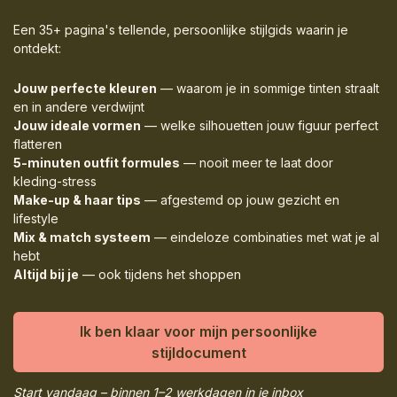
Een 35+ pagina's tellende, persoonlijke stijlgids waarin je
ontdekt:
Jouw perfecte kleuren
— waarom je in sommige tinten straalt
en in andere verdwijnt
Jouw ideale vormen
— welke silhouetten jouw figuur perfect
flatteren
5-minuten outfit formules
— nooit meer te laat door
kleding-stress
Make-up & haar tips
— afgestemd op jouw gezicht en
lifestyle
Mix & match systeem
— eindeloze combinaties met wat je al
hebt
Altijd bij je
— ook tijdens het shoppen
Ik ben klaar voor mijn persoonlijke
stijldocument
Start vandaag – binnen 1–2 werkdagen in je inbox