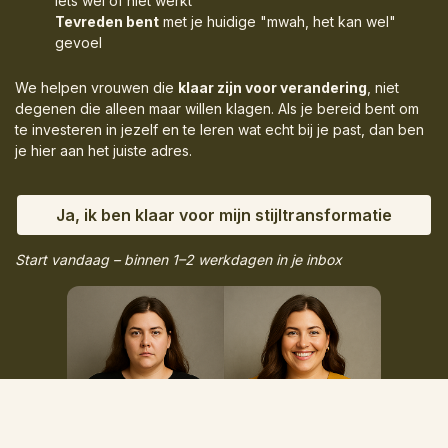
iets wel of niet werkt
Tevreden bent
met je huidige "mwah, het kan wel"
gevoel
We helpen vrouwen die
klaar zijn voor verandering
, niet
degenen die alleen maar willen klagen. Als je bereid bent om
te investeren in jezelf en te leren wat echt bij je past, dan ben
je hier aan het juiste adres.
Ja, ik ben klaar voor mijn stijltransformatie
Start vandaag – binnen 1–2 werkdagen in je inbox