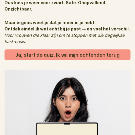
Dus kies je weer voor zwart. Safe. Onopvallend.
Onzichtbaar.
Maar ergens weet je dat je meer in je hebt.
Ontdek eindelijk wat echt bij je past — en voel het verschil.
Voor vrouwen die klaar zijn om te stoppen met die dagelijkse
kast-crisis.
Ja, start de quiz. Ik wil mijn ochtenden terug