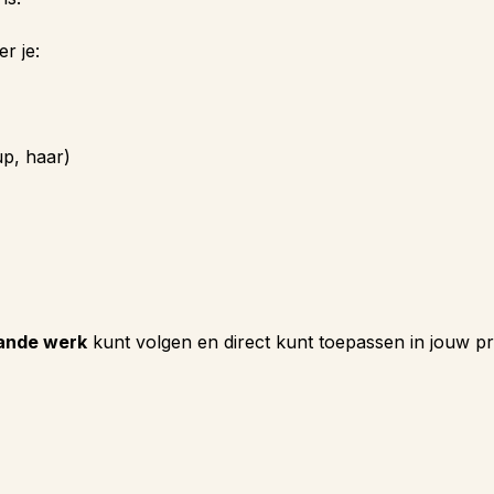
er je:
up, haar)
aande werk
kunt volgen en direct kunt toepassen in jouw pr