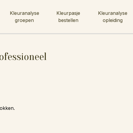
Kleuranalyse
Kleurpasje
Kleuranalyse
groepen
bestellen
opleiding
ofessioneel
gokken.