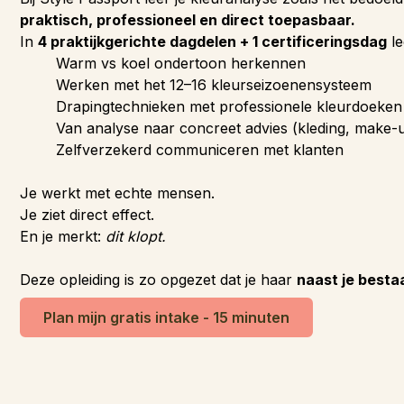
praktisch, professioneel en direct toepasbaar.
In
4 praktijkgerichte dagdelen + 1 certificeringsdag
le
Warm vs koel ondertoon herkennen
Werken met het 12–16 kleurseizoenensysteem
Drapingtechnieken met professionele kleurdoeken
Van analyse naar concreet advies (kleding, make-
Zelfverzekerd communiceren met klanten
Je werkt met echte mensen.
Je ziet direct effect.
En je merkt:
dit klopt.
Deze opleiding is zo opgezet dat je haar
naast je best
Plan mijn gratis intake - 15 minuten