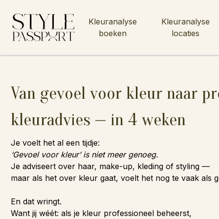
Kleuranalyse
Kleuranalyse
boeken
locaties
Van gevoel voor kleur naar pr
kleuradvies — in 4 weken
Je voelt het al een tijdje:
‘Gevoel voor kleur’ is niet meer genoeg.
Je adviseert over haar, make-up, kleding of styling —
maar als het over kleur gaat, voelt het nog te vaak als 
En dat wringt.
Want jij wéét: als je kleur professioneel beheerst,