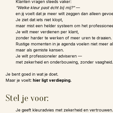
Klanten vragen steeds vaker:
“Welke kleur past écht bij mij?”
—
en jij voelt dat je meer wilt zeggen dan alleen gevoe
Je ziet dat iets niet klopt,
maar mist een helder systeem om het professioneel 
Je wilt meer verdienen per klant,
zonder harder te werken of meer uren te draaien.
Rustige momenten in je agenda voelen niet meer al
maar als gemiste kansen.
Je wilt professioneler adviseren —
met zekerheid en onderbouwing, zonder vaagheid.
Je bent goed in wat je doet.
Maar je voelt:
hier ligt verdieping.
Stel je voor:
Je geeft kleuradvies met zekerheid en vertrouwen.