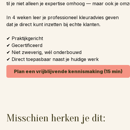
til je niet alleen je expertise omhoog — maar ook je omz
In 4 weken leer je professioneel kleuradvies geven
dat je direct kunt inzetten bij echte klanten.
✔ Praktijkgericht
✔ Gecertificeerd
✔ Niet zweverig, wél onderbouwd
✔ Direct toepasbaar naast je huidige werk
Plan een vrijblijvende kennismaking (15 min)
Misschien herken je dit: