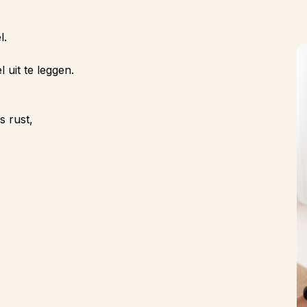
l.
uit te leggen.
s rust,