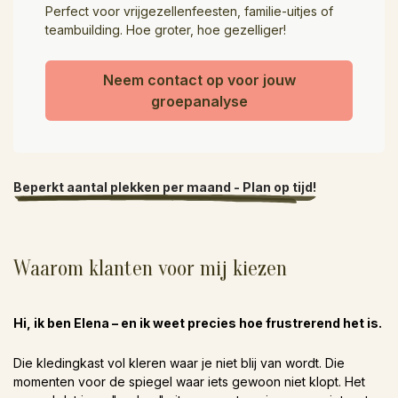
Perfect voor vrijgezellenfeesten, familie-uitjes of
teambuilding. Hoe groter, hoe gezelliger!
Neem contact op voor jouw
groepanalyse
Beperkt aantal plekken per maand - Plan op tijd!
Waarom klanten voor mij kiezen
Hi, ik ben Elena – en ik weet precies hoe frustrerend het is.
Die kledingkast vol kleren waar je niet blij van wordt. Die
momenten voor de spiegel waar iets gewoon niet klopt. Het