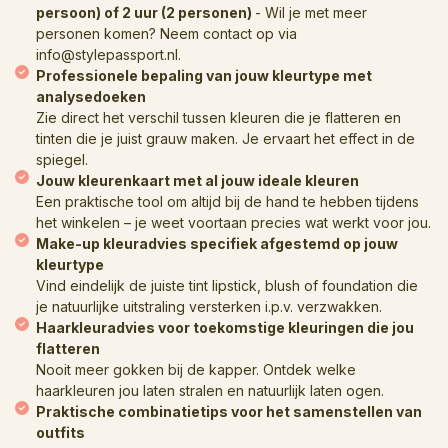
persoon) of 2 uur (2 personen)
- Wil je met meer
personen komen? Neem contact op via
info@stylepassport.nl
.
Professionele bepaling van jouw kleurtype met
analysedoeken
Zie direct het verschil tussen kleuren die je flatteren en
tinten die je juist grauw maken. Je ervaart het effect in de
spiegel.
Jouw kleurenkaart met al jouw ideale kleuren
Een praktische tool om altijd bij de hand te hebben tijdens
het winkelen – je weet voortaan precies wat werkt voor jou.
Make-up kleuradvies specifiek afgestemd op jouw
kleurtype
Vind eindelijk de juiste tint lipstick, blush of foundation die
je natuurlijke uitstraling versterken i.p.v. verzwakken.
Haarkleuradvies voor toekomstige kleuringen die jou
flatteren
Nooit meer gokken bij de kapper. Ontdek welke
haarkleuren jou laten stralen en natuurlijk laten ogen.
Praktische combinatietips voor het samenstellen van
outfits