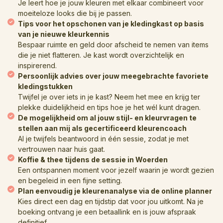
Je leert hoe je jouw kleuren met elkaar combineert voor
moeiteloze looks die bij je passen.
Tips voor het opschonen van je kledingkast op basis
van je nieuwe kleurkennis
Bespaar ruimte en geld door afscheid te nemen van items
die je niet flatteren. Je kast wordt overzichtelijk en
inspirerend.
Persoonlijk advies over jouw meegebrachte favoriete
kledingstukken
Twijfel je over iets in je kast? Neem het mee en krijg ter
plekke duidelijkheid en tips hoe je het wél kunt dragen.
De mogelijkheid om al jouw stijl- en kleurvragen te
stellen aan mij als gecertificeerd kleurencoach
Al je twijfels beantwoord in één sessie, zodat je met
vertrouwen naar huis gaat.
Koffie & thee tijdens de sessie in Woerden
Een ontspannen moment voor jezelf waarin je wordt gezien
en begeleid in een fijne setting.
Plan eenvoudig je kleurenanalyse via de online planner
Kies direct een dag en tijdstip dat voor jou uitkomt. Na je
boeking ontvang je een betaallink en is jouw afspraak
definitief.