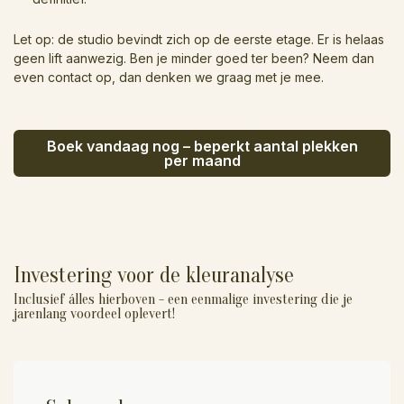
Let op: de studio bevindt zich op de eerste etage. Er is helaas
geen lift aanwezig. Ben je minder goed ter been? Neem dan
even contact op, dan denken we graag met je mee.
Boek vandaag nog – beperkt aantal plekken
per maand
Investering voor de kleuranalyse
Inclusief álles hierboven - een eenmalige investering die je
jarenlang voordeel oplevert!