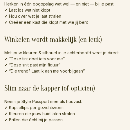
Herken in één oogopslag wat wel — en níet — bij je past.
✔ Laat los wat niet klopt
✔ Hou over wat je laat stralen
✔ Creëer een kast die klopt met wie jij bent
Winkelen wordt makkelijk (en leuk)
Met jouw kleuren & silhouet in je achterhoofd weet je direct:
✔ “Deze tint doet iets voor me”
✔ “Deze snit past mijn figuur”
✔ “Die trend? Laat ik aan me voorbijgaan”
Slim naar de kapper (of opticien)
Neem je Style Passport mee als houvast:
✔ Kapseltips per gezichtsvorm
✔ Kleuren die jouw huid laten stralen
✔ Brillen die écht bij je passen