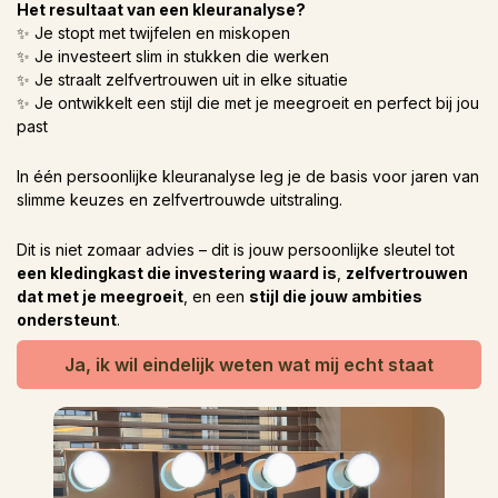
Het resultaat van een kleuranalyse?
✨ Je stopt met twijfelen en miskopen
✨ Je investeert slim in stukken die werken
✨ Je straalt zelfvertrouwen uit in elke situatie
✨ Je ontwikkelt een stijl die met je meegroeit en perfect bij jou
past
In één persoonlijke kleuranalyse leg je de basis voor jaren van
slimme keuzes en zelfvertrouwde uitstraling.
Dit is niet zomaar advies – dit is jouw persoonlijke sleutel tot
een kledingkast die investering waard is
,
zelfvertrouwen
dat met je meegroeit
, en een
stijl die jouw ambities
ondersteunt
.
Ja, ik wil eindelijk weten wat mij echt staat