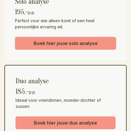
Solo analyse
195,-
p.p.
Perfect voor wie alleen komt of een heel
persoonlijke ervaring wil.
Boek hier jouw solo analyse
Duo analyse
185,-
p.p.
Ideaal voor vriendinnen, moeder-dochter of
zussen.
Boek hier jouw duo analyse