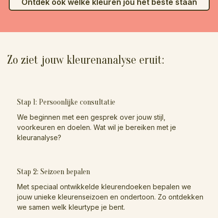
Ontdek ook welke kleuren jou het beste staan
Zo ziet jouw kleurenanalyse eruit:
Stap 1: Persoonlijke consultatie
We beginnen met een gesprek over jouw stijl,
voorkeuren en doelen. Wat wil je bereiken met je
kleuranalyse?
Stap 2: Seizoen bepalen
Met speciaal ontwikkelde kleurendoeken bepalen we
jouw unieke kleurenseizoen en ondertoon. Zo ontdekken
we samen welk kleurtype je bent.