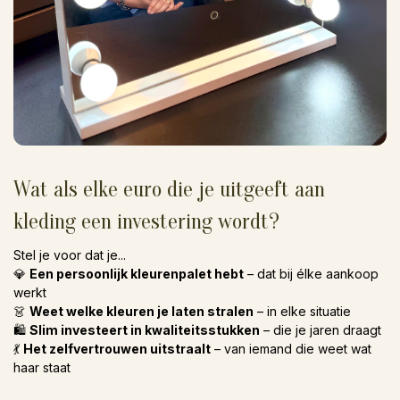
Wat als elke euro die je uitgeeft aan
kleding een investering wordt?
Stel je voor dat je...
💎
Een persoonlijk kleurenpalet hebt
– dat bij élke aankoop
werkt
👗
Weet welke kleuren je laten stralen
– in elke situatie
🛍️
Slim investeert in kwaliteitsstukken
– die je jaren draagt
💃
Het zelfvertrouwen uitstraalt
– van iemand die weet wat
haar staat