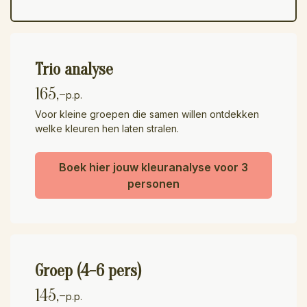
Trio analyse
165,-
p.p.
Voor kleine groepen die samen willen ontdekken
welke kleuren hen laten stralen.
Boek hier jouw kleuranalyse voor 3
personen
Groep (4-6 pers)
145,-
p.p.